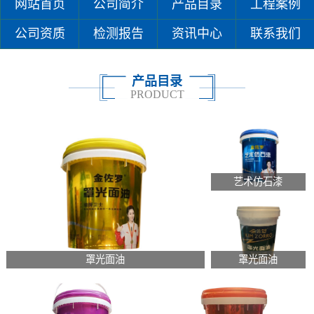
网站首页
公司简介
产品目录
工程案例
公司资质
检测报告
资讯中心
联系我们
产品目录
PRODUCT
艺术仿石漆
罩光面油
罩光面油