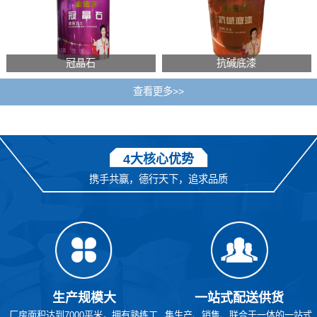
冠晶石
抗碱底漆
查看更多>>
4大核心优势
携手共赢，德行天下，追求品质
生产规模大
一站式配送供货
厂房面积达到7000平米，拥有熟练工
集生产、销售、联合于一体的一站式