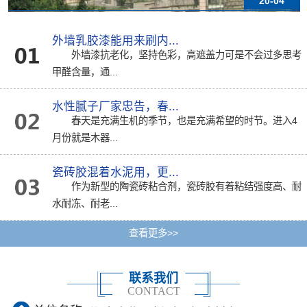
20-04
外墙乳胶漆能用来刷内...
外墙漆抗老化，坚持色彩，高遮盖力可是不会过多思考
甲醛含量，通...
水性腻子厂家忠告，春...
春天是充满生机的季节，也是充满希望的时节。进入4
月份就是木器...
瓷砖胶混着水泥用，更...
作为新型的陶瓷砖粘合剂，瓷砖胶有着粘结强度高、耐
水耐冻、耐老...
查看更多>>
联系我们
CONTACT