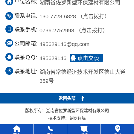
单位名称:
湖南省佐罗新型环保建材有限公司
联系电话:
130-7728-6828
（点击拨打）
联系手机:
0736-2752998
（点击拨打）
公司邮箱:
495629146@qq.com
联系ＱＱ:
495629146
点击交谈
联系地址:
湖南省常德经济技术开发区德山大道
359号
返回头部
版权所有：湖南省佐罗新型环保建材有限公司
技术支持：
竞网智赢