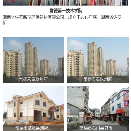
常德第一技术学院
湖南省佐罗新型环保建材有限公司，成立于2018年底，湖南省佐罗
新...
常德宏泰玖州府
常德宏泰玖州府
常德市临澧县别墅...
常德市石门县皂市...