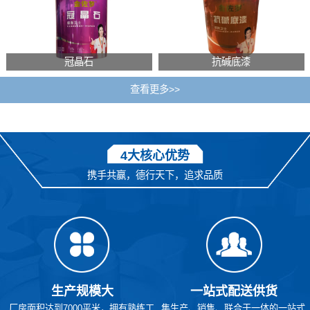
冠晶石
抗碱底漆
查看更多>>
4大核心优势
携手共赢，德行天下，追求品质
生产规模大
一站式配送供货
厂房面积达到7000平米，拥有熟练工
集生产、销售、联合于一体的一站式