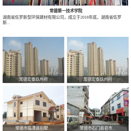
常德第一技术学院
湖南省佐罗新型环保建材有限公司，成立于2018年底，湖南省佐罗
新...
常德宏泰玖州府
常德宏泰玖州府
常德市临澧县别墅...
常德市石门县皂市...