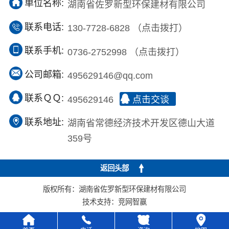
单位名称:
湖南省佐罗新型环保建材有限公司
联系电话:
130-7728-6828
（点击拨打）
联系手机:
0736-2752998
（点击拨打）
公司邮箱:
495629146@qq.com
联系ＱＱ:
495629146
点击交谈
联系地址:
湖南省常德经济技术开发区德山大道
359号
返回头部
版权所有：湖南省佐罗新型环保建材有限公司
技术支持：
竞网智赢