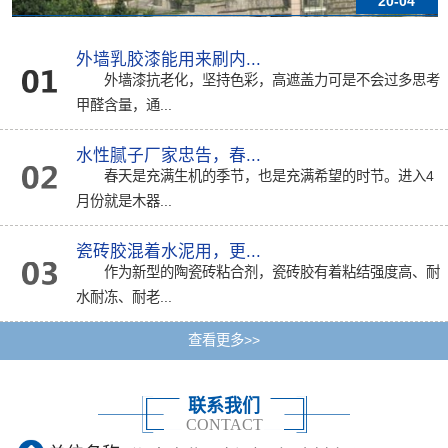
20-04
外墙乳胶漆能用来刷内...
外墙漆抗老化，坚持色彩，高遮盖力可是不会过多思考
甲醛含量，通...
水性腻子厂家忠告，春...
春天是充满生机的季节，也是充满希望的时节。进入4
月份就是木器...
瓷砖胶混着水泥用，更...
作为新型的陶瓷砖粘合剂，瓷砖胶有着粘结强度高、耐
水耐冻、耐老...
查看更多>>
联系我们
CONTACT