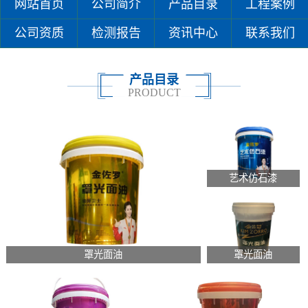
网站首页
公司简介
产品目录
工程案例
公司资质
检测报告
资讯中心
联系我们
产品目录
PRODUCT
艺术仿石漆
罩光面油
罩光面油