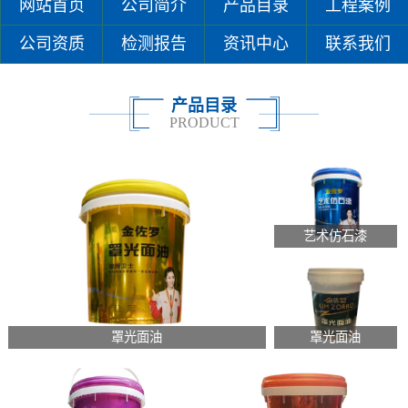
网站首页
公司简介
产品目录
工程案例
公司资质
检测报告
资讯中心
联系我们
产品目录
PRODUCT
艺术仿石漆
罩光面油
罩光面油