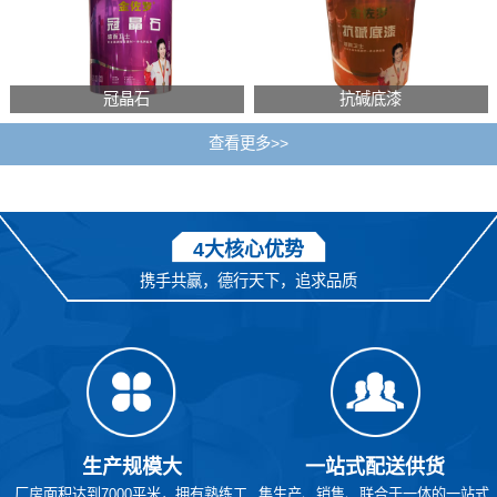
冠晶石
抗碱底漆
查看更多>>
4大核心优势
携手共赢，德行天下，追求品质
生产规模大
一站式配送供货
厂房面积达到7000平米，拥有熟练工
集生产、销售、联合于一体的一站式