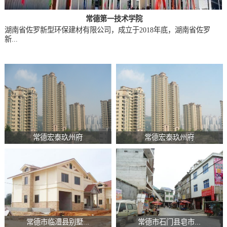
常德第一技术学院
湖南省佐罗新型环保建材有限公司，成立于2018年底，湖南省佐罗
新...
常德宏泰玖州府
常德宏泰玖州府
常德市临澧县别墅...
常德市石门县皂市...