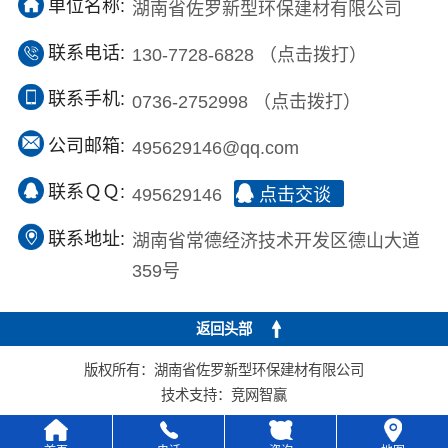
单位名称:
湖南省佐罗新型环保建材有限公司
联系电话:
130-7728-6828
（点击拨打）
联系手机:
0736-2752998
（点击拨打）
公司邮箱:
495629146@qq.com
联系ＱＱ:
495629146
点击交谈
联系地址:
湖南省常德经济技术开发区德山大道
359号
返回头部
版权所有：湖南省佐罗新型环保建材有限公司
技术支持：
竞网智赢