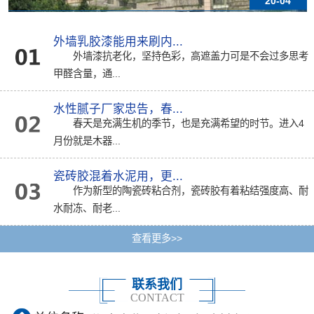
20-04
外墙乳胶漆能用来刷内...
外墙漆抗老化，坚持色彩，高遮盖力可是不会过多思考
甲醛含量，通...
水性腻子厂家忠告，春...
春天是充满生机的季节，也是充满希望的时节。进入4
月份就是木器...
瓷砖胶混着水泥用，更...
作为新型的陶瓷砖粘合剂，瓷砖胶有着粘结强度高、耐
水耐冻、耐老...
查看更多>>
联系我们
CONTACT