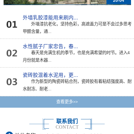
20-04
外墙乳胶漆能用来刷内...
外墙漆抗老化，坚持色彩，高遮盖力可是不会过多思考
甲醛含量，通...
水性腻子厂家忠告，春...
春天是充满生机的季节，也是充满希望的时节。进入4
月份就是木器...
瓷砖胶混着水泥用，更...
作为新型的陶瓷砖粘合剂，瓷砖胶有着粘结强度高、耐
水耐冻、耐老...
查看更多>>
联系我们
CONTACT