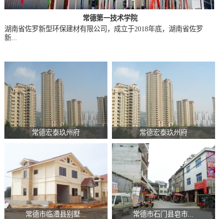
常德第一技术学院
湖南省佐罗新型环保建材有限公司，成立于2018年底，湖南省佐罗
新...
常德宏泰玖州府
常德宏泰玖州府
常德市临澧县别墅...
常德市石门县皂市...