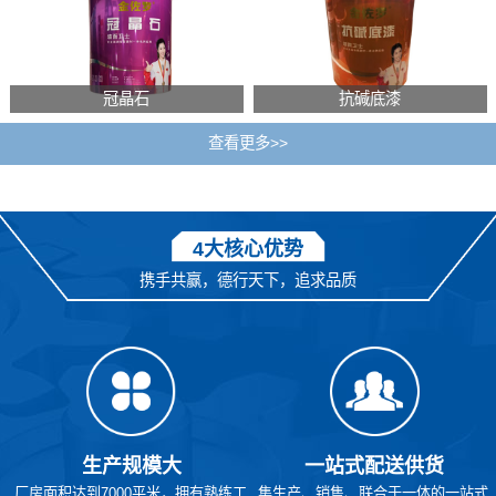
冠晶石
抗碱底漆
查看更多>>
4大核心优势
携手共赢，德行天下，追求品质
生产规模大
一站式配送供货
厂房面积达到7000平米，拥有熟练工
集生产、销售、联合于一体的一站式