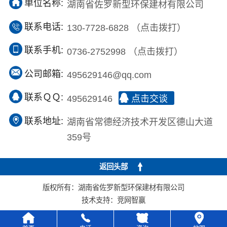
单位名称:
湖南省佐罗新型环保建材有限公司
联系电话:
130-7728-6828
（点击拨打）
联系手机:
0736-2752998
（点击拨打）
公司邮箱:
495629146@qq.com
联系ＱＱ:
495629146
点击交谈
联系地址:
湖南省常德经济技术开发区德山大道
359号
返回头部
版权所有：湖南省佐罗新型环保建材有限公司
技术支持：
竞网智赢