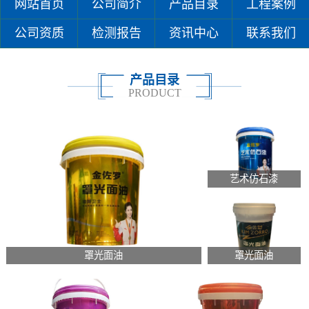
网站首页
公司简介
产品目录
工程案例
公司资质
检测报告
资讯中心
联系我们
产品目录
PRODUCT
艺术仿石漆
罩光面油
罩光面油