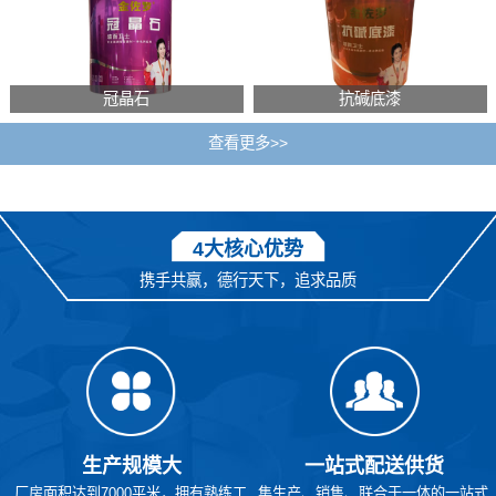
冠晶石
抗碱底漆
查看更多>>
4大核心优势
携手共赢，德行天下，追求品质
生产规模大
一站式配送供货
厂房面积达到7000平米，拥有熟练工
集生产、销售、联合于一体的一站式