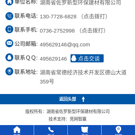
单位名称:
湖南省佐罗新型环保建材有限公司
联系电话:
130-7728-6828
（点击拨打）
联系手机:
0736-2752998
（点击拨打）
公司邮箱:
495629146@qq.com
联系ＱＱ:
495629146
点击交谈
联系地址:
湖南省常德经济技术开发区德山大道
359号
返回头部
版权所有：湖南省佐罗新型环保建材有限公司
技术支持：
竞网智赢