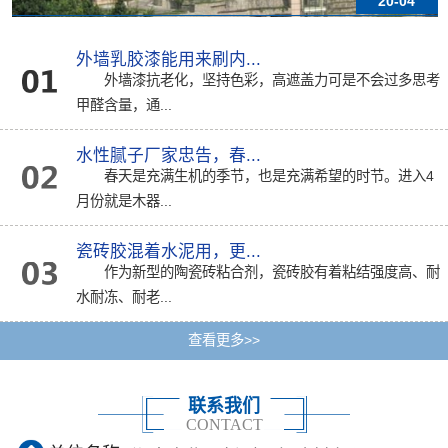
20-04
外墙乳胶漆能用来刷内...
外墙漆抗老化，坚持色彩，高遮盖力可是不会过多思考
甲醛含量，通...
水性腻子厂家忠告，春...
春天是充满生机的季节，也是充满希望的时节。进入4
月份就是木器...
瓷砖胶混着水泥用，更...
作为新型的陶瓷砖粘合剂，瓷砖胶有着粘结强度高、耐
水耐冻、耐老...
查看更多>>
联系我们
CONTACT