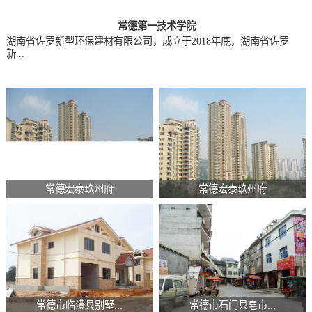
常德第一技术学院
湖南省佐罗新型环保建材有限公司，成立于2018年底，湖南省佐罗
新...
常德宏泰玖州府
常德宏泰玖州府
常德市临澧县别墅...
常德市石门县皂市...