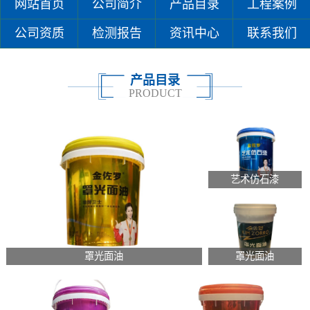
网站首页
公司简介
产品目录
工程案例
公司资质
检测报告
资讯中心
联系我们
产品目录
PRODUCT
艺术仿石漆
罩光面油
罩光面油