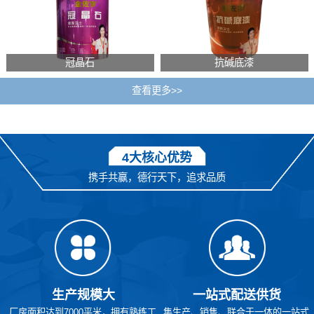
冠晶石
抗碱底漆
查看更多>>
4大核心优势
携手共赢，德行天下，追求品质
生产规模大
一站式配送供货
厂房面积达到7000平米，拥有熟练工
集生产、销售、联合于一体的一站式