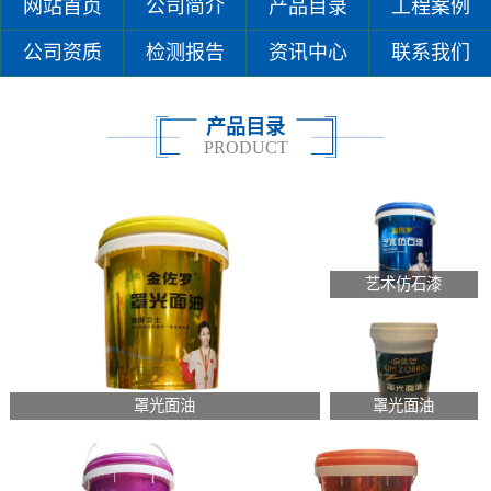
网站首页
公司简介
产品目录
工程案例
公司资质
检测报告
资讯中心
联系我们
产品目录
PRODUCT
艺术仿石漆
罩光面油
罩光面油