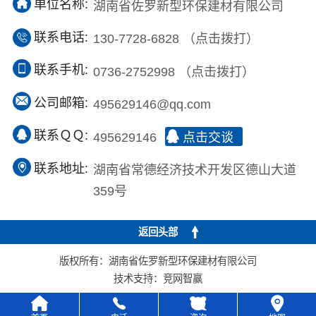
单位名称:
湖南省佐罗新型环保建材有限公司
联系电话:
130-7728-6828
（点击拨打）
联系手机:
0736-2752998
（点击拨打）
公司邮箱:
495629146@qq.com
联系ＱＱ:
495629146
点击交谈
联系地址:
湖南省常德经济技术开发区德山大道
359号
返回头部
版权所有：湖南省佐罗新型环保建材有限公司
技术支持：
竞网智赢