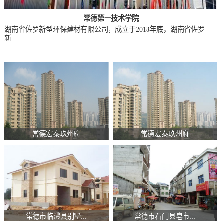
常德第一技术学院
湖南省佐罗新型环保建材有限公司，成立于2018年底，湖南省佐罗
新...
常德宏泰玖州府
常德宏泰玖州府
常德市临澧县别墅...
常德市石门县皂市...