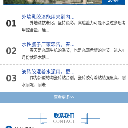
20-04
外墙乳胶漆能用来刷内...
外墙漆抗老化，坚持色彩，高遮盖力可是不会过多思考
甲醛含量，通...
水性腻子厂家忠告，春...
春天是充满生机的季节，也是充满希望的时节。进入4
月份就是木器...
瓷砖胶混着水泥用，更...
作为新型的陶瓷砖粘合剂，瓷砖胶有着粘结强度高、耐
水耐冻、耐老...
查看更多>>
联系我们
CONTACT