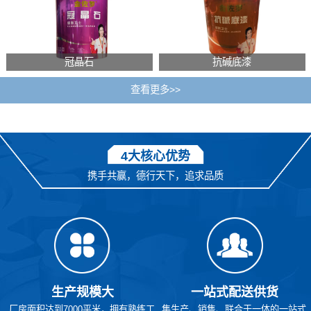
冠晶石
抗碱底漆
查看更多>>
4大核心优势
携手共赢，德行天下，追求品质
生产规模大
一站式配送供货
厂房面积达到7000平米，拥有熟练工
集生产、销售、联合于一体的一站式