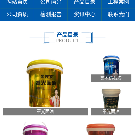
网站首页
公司简介
产品目录
工程案例
公司资质
检测报告
资讯中心
联系我们
产品目录
PRODUCT
艺术仿石漆
罩光面油
罩光面油