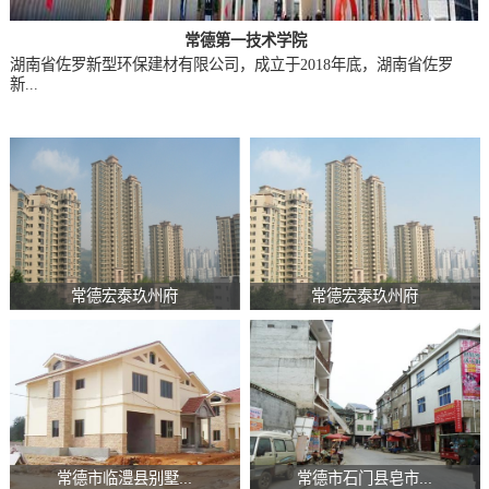
常德第一技术学院
湖南省佐罗新型环保建材有限公司，成立于2018年底，湖南省佐罗
新...
常德宏泰玖州府
常德宏泰玖州府
常德市临澧县别墅...
常德市石门县皂市...