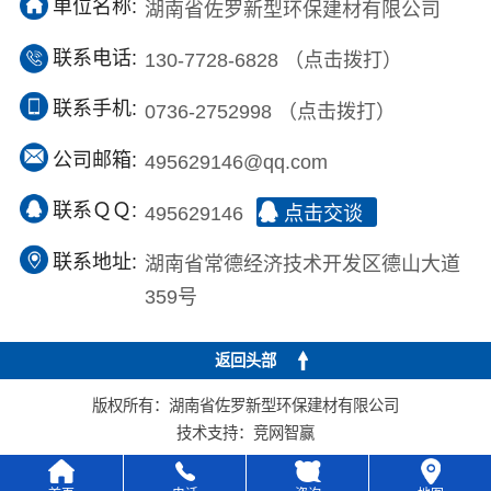
单位名称:
湖南省佐罗新型环保建材有限公司
联系电话:
130-7728-6828
（点击拨打）
联系手机:
0736-2752998
（点击拨打）
公司邮箱:
495629146@qq.com
联系ＱＱ:
495629146
点击交谈
联系地址:
湖南省常德经济技术开发区德山大道
359号
返回头部
版权所有：湖南省佐罗新型环保建材有限公司
技术支持：
竞网智赢