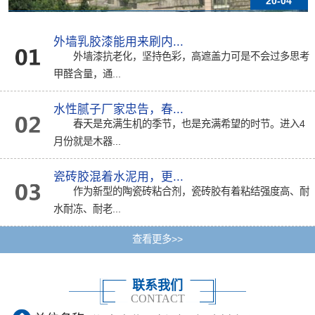
20-04
外墙乳胶漆能用来刷内...
外墙漆抗老化，坚持色彩，高遮盖力可是不会过多思考
甲醛含量，通...
水性腻子厂家忠告，春...
春天是充满生机的季节，也是充满希望的时节。进入4
月份就是木器...
瓷砖胶混着水泥用，更...
作为新型的陶瓷砖粘合剂，瓷砖胶有着粘结强度高、耐
水耐冻、耐老...
查看更多>>
联系我们
CONTACT